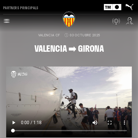
PARTNERS PRINCIPALS
VALENCIA CF
03 OCTUBRE 2025
VALENCIA ➡️ GIRONA