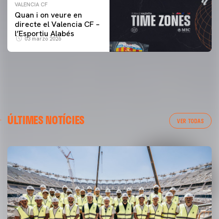
VALENCIA CF
Quan i on veure en
directe el Valencia CF –
l’Esportiu Alabés
03 marzo 2026
ÚLTIMES NOTÍCIES
VER TODAS