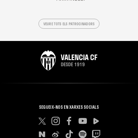
VEURE TOTS ELS PATROCINADORS
SEGUEIX-NOS EN XARXES SOCIALS