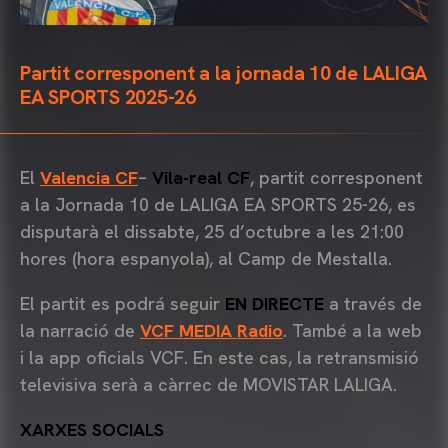
Partit corresponent a la jornada 10 de LALIGA
EA SPORTS 2025-26
El
Valencia CF
–
Vila-real CF
, partit corresponent
a la Jornada 10 de LALIGA EA SPORTS 25-26, es
disputarà el dissabte, 25 d’octubre a les 21:00
hores (hora espanyola), al Camp de Mestalla.
El partit es podrá seguir
EN DIRECTE
a través de
la narració de
VCF MEDIA Radio
. També a la web
i la app oficials VCF. En este cas, la retransmisió
televisiva serà a càrrec de MOVISTAR LALIGA.
XARXES SOCIALS