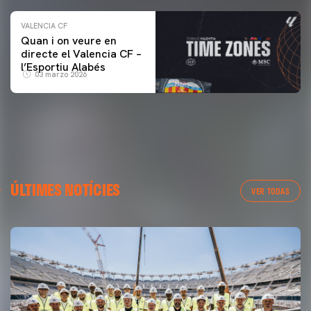
VALENCIA CF
Quan i on veure en
directe el Valencia CF –
l’Esportiu Alabés
03 marzo 2026
ÚLTIMES NOTÍCIES
VER TODAS