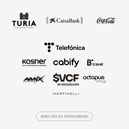
VEURE TOTS ELS PATROCINADORS