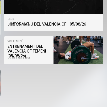
CLUB
L'INFORMATIU DEL VALENCIA CF - 05/08/26
05 agosto 2026
VCF FEMENÍ
ENTRENAMENT DEL
VALENCIA CF FEMENÍ
(05/08/26)
05 agosto 2026