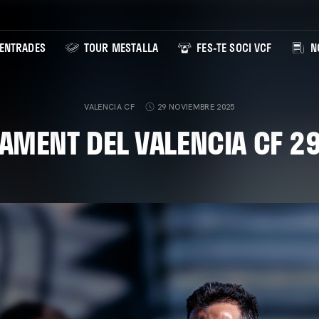
ENTRADES
TOUR MESTALLA
FES-TE SOCI VCF
NO
VALENCIA CF
29 NOVIEMBRE 2025
AMENT DEL VALENCIA CF 2