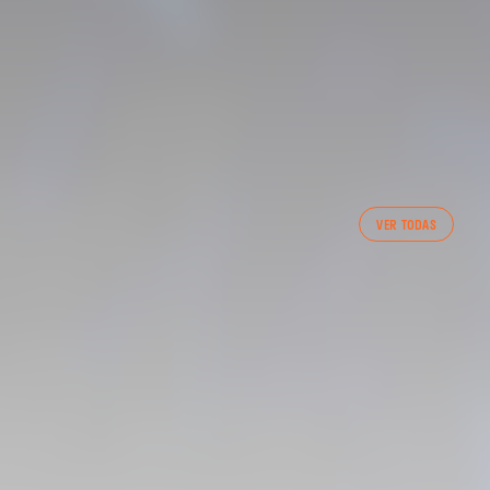
PRIMER EQUIP
VER TODAS
ENTRENAMENT DEL VALENCIA CF 5/8/2026
05 agosto 2026