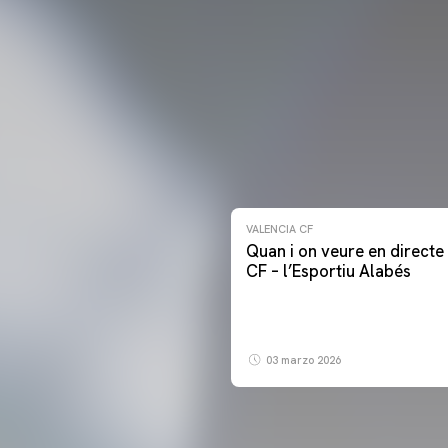
VALENCIA CF
Quan i on veure en directe 
CF – l’Esportiu Alabés
03 marzo 2026