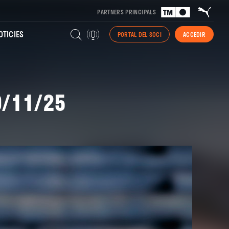
PARTNERS PRINCIPALS
TICIES
PORTAL DEL SOCI
ACCEDIR
9/11/25