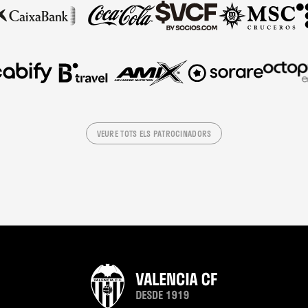
VEURE TOTS ELS PATROCINADORS