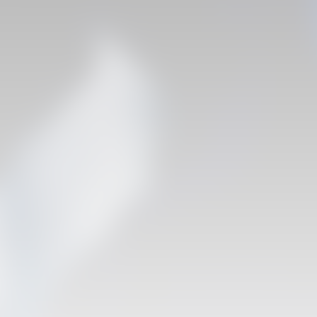
VCF FEMENÍ
ENTRENAMENT DEL VALENCIA CF FEMENÍ
(04/08/26)
04 agosto 2026