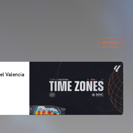
VER TODAS
el Valencia