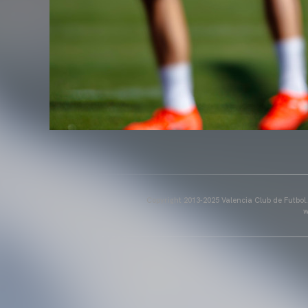
Copyright 2013-2025 Valencia Club de Futbol. E
w