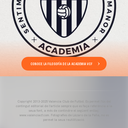
CONOCE LA FILOSOFÍA DE LA ACADEMIA VCF
Copyright 2013-2025 Valencia Club de Futbol. Es permet l'ús del
contingut editorial de l'article sempre que es faça referència a la
seua font, a més de contindre el següent enllaç:
www.valenciacf.com. Fotografies de Lázaro de la Peña, no es
permet la seua reutilització.