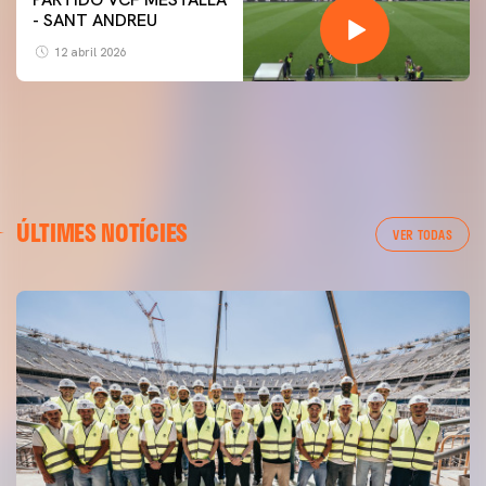
- SANT ANDREU
12 abril 2026
ÚLTIMES NOTÍCIES
VER TODAS