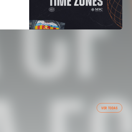
PRIMER EQUIP
VER TODAS
ENTRENAMENT DEL VALENCIA CF 7/8/2026
07 agosto 2026