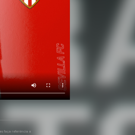
 es faça referència a