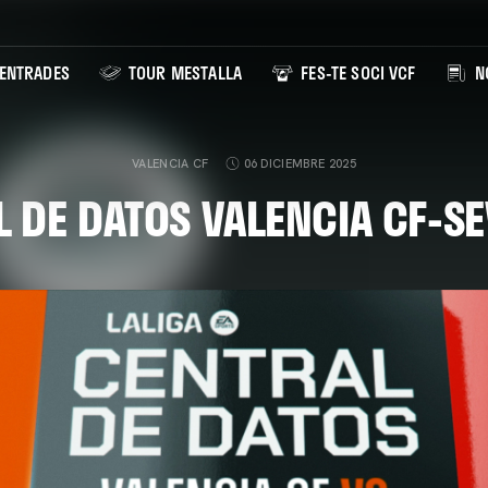
ENTRADES
TOUR MESTALLA
FES-TE SOCI VCF
NO
VALENCIA CF
06 DICIEMBRE 2025
 DE DATOS VALENCIA CF-SE