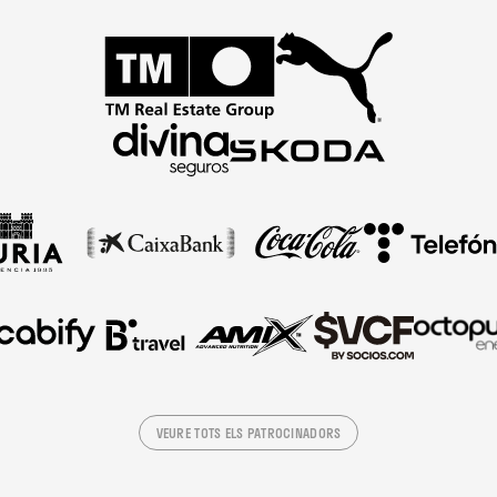
VEURE TOTS ELS PATROCINADORS