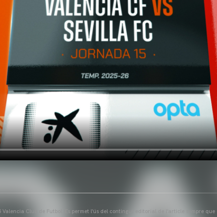
Valencia Club de Futbol. Es permet l'ús del contingut editorial de l'article sempre que