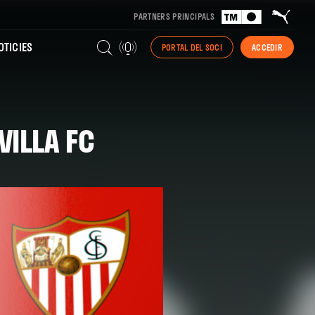
PARTNERS PRINCIPALS
TICIES
PORTAL DEL SOCI
ACCEDIR
VILLA FC