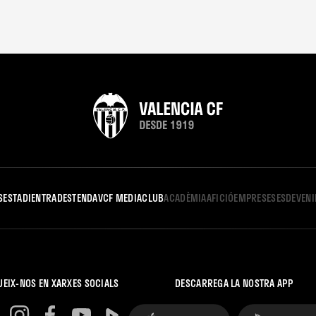
S
ESTADI
ENTRADES
TENDA
VCF MEDIA
CLUB
ACADÈMIA
AFICIÓ
EMPRESES
ESDEVEN
UEIX-NOS EN XARXES SOCIALS
DESCARREGA LA NOSTRA APP