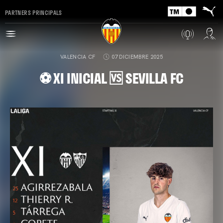
PARTNERS PRINCIPALS
VALENCIA CF
07 DICIEMBRE 2025
⚽ XI INICIAL 🆚 SEVILLA FC