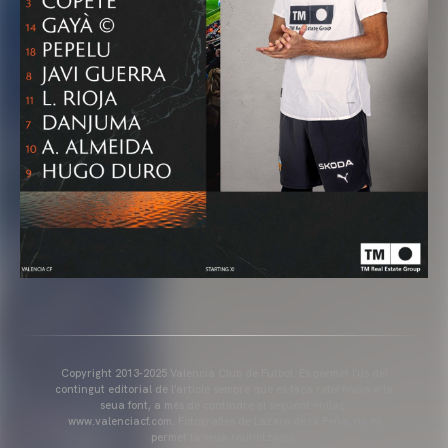
Copyright 2013-2025 Valencia Club de Futbol. Es permet l'ús del
contingut editorial de l'article sempre que es faça referència a la
seua font, a més de contindre el següent enllaç:
www.valenciacf.com. Fotografies de Lázaro de la Peña, no es
permet la seua reutilització.