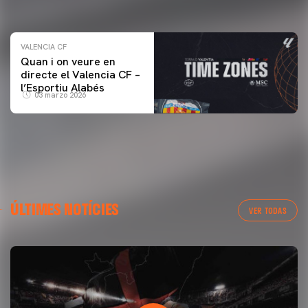
04 marzo 2026
VALENCIA CF
Quan i on veure en
directe el Valencia CF –
l’Esportiu Alabés
03 marzo 2026
ÚLTIMES NOTÍCIES
VER TODAS