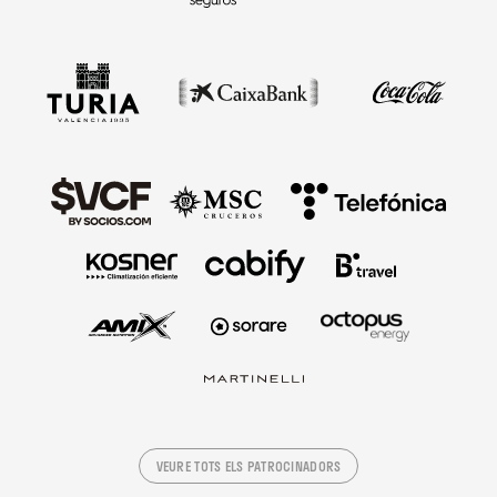
VEURE TOTS ELS PATROCINADORS