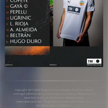
Copyright 2013-2025 Valencia Club de Futbol. Es permet l'ús del
contingut editorial de l'article sempre que es faça referència a la
seua font, a més de contindre el següent enllaç:
www.valenciacf.com. Fotografies de Lázaro de la Peña, no es
permet la seua reutilització.