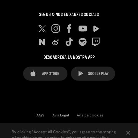
SEGUEIX-NOS EN XARXES SOCIALS
DESCARREGA LA NOSTRA APP
FAQ's
Avís Legal
Avís de cookies
Cookies Settings
Contactes
Premsa
By clicking “Accept All Cookies”, you agree to the storing
of cookies on your device to enhance site navigation,