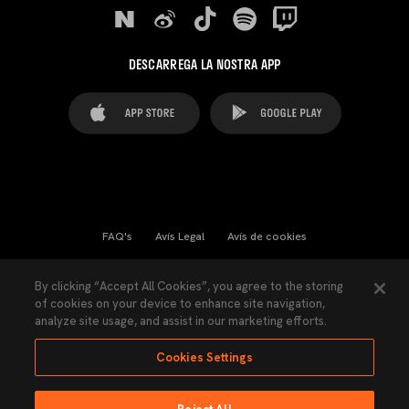
DESCARREGA LA NOSTRA APP
FAQ's
Avís Legal
Avís de cookies
Cookies Settings
Contactes
Premsa
By clicking “Accept All Cookies”, you agree to the storing
of cookies on your device to enhance site navigation,
Llei de Transparència
Política de Privacitat
analyze site usage, and assist in our marketing efforts.
Accessibilitat
Cookies Settings