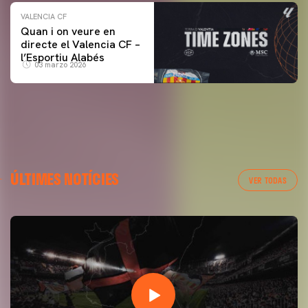
VALENCIA CF
Quan i on veure en
directe el Valencia CF –
l’Esportiu Alabés
03 marzo 2026
ÚLTIMES NOTÍCIES
VER TODAS