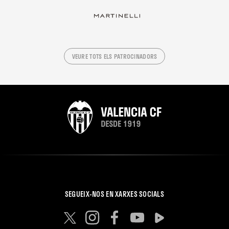
VEURE TOTS ELS PATROCINADORS
SEGUEIX-NOS EN XARXES SOCIALS