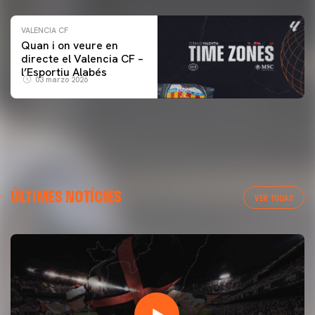
VALENCIA CF
Quan i on veure en
directe el Valencia CF –
l’Esportiu Alabés
03 marzo 2026
ÚLTIMES NOTÍCIES
VER TODAS