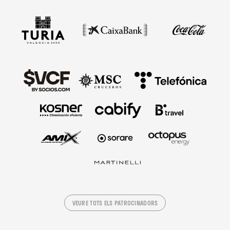
VEURE TOTS ELS PATROCINADORS