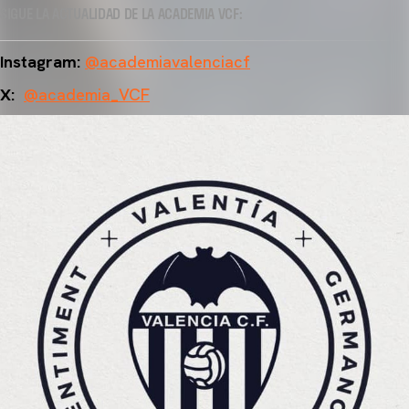
SIGUE LA ACTUALIDAD DE LA ACADEMIA VCF:
Instagram:
@academiavalenciacf
X:
@academia_VCF