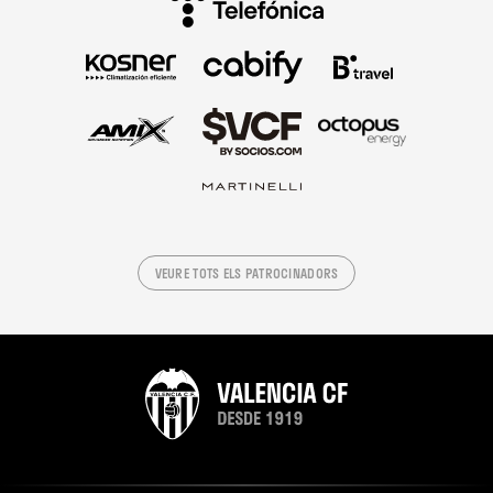
VEURE TOTS ELS PATROCINADORS