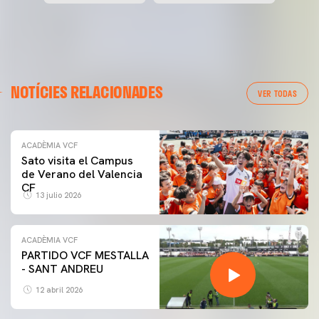
NOTÍCIES RELACIONADES
VER TODAS
ACADÈMIA VCF
Sato visita el Campus
de Verano del Valencia
CF
13 julio 2026
ACADÈMIA VCF
PARTIDO VCF MESTALLA
- SANT ANDREU
12 abril 2026