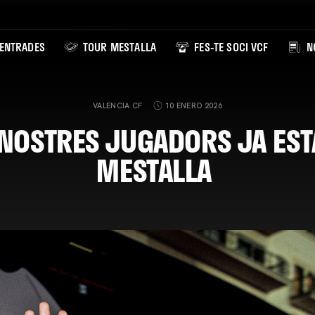
ENTRADES
TOUR MESTALLA
FES-TE SOCI VCF
NO
VALENCIA CF
10 ENERO 2026
 NOSTRES JUGADORS JA EST
MESTALLA