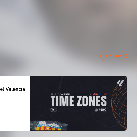
VER TODAS
el Valencia