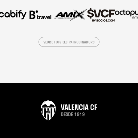
VEURE TOTS ELS PATROCINADORS