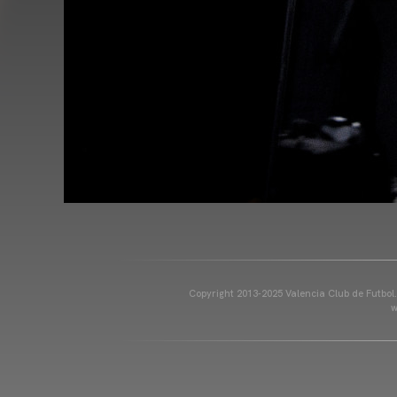
Copyright 2013-2025 Valencia Club de Futbol. E
w