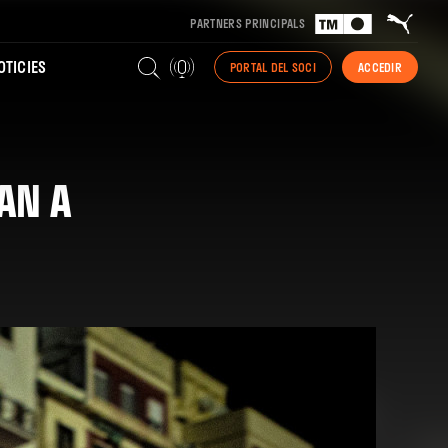
PARTNERS PRINCIPALS
TICIES
PORTAL DEL SOCI
ACCEDIR
AN A