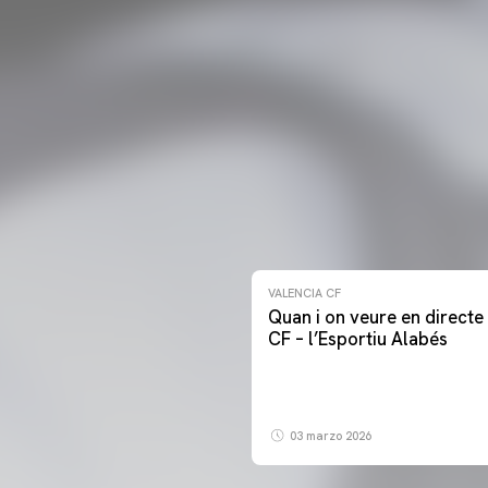
VALENCIA CF
Quan i on veure en directe 
CF – l’Esportiu Alabés
03 marzo 2026