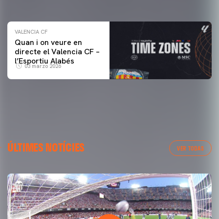
04 marzo 2026
VALENCIA CF
Quan i on veure en
directe el Valencia CF –
l’Esportiu Alabés
03 marzo 2026
ÚLTIMES NOTÍCIES
VER TODAS