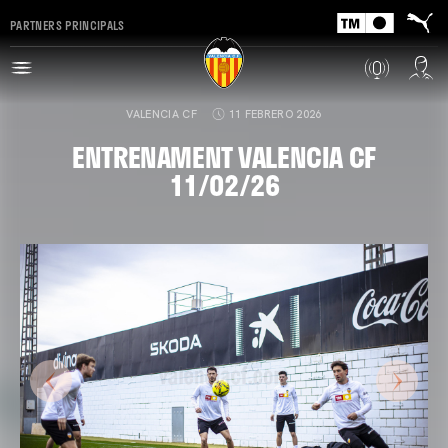
PARTNERS PRINCIPALS
VALENCIA CF
11 FEBRERO 2026
ENTRENAMENT VALENCIA CF
11/02/26