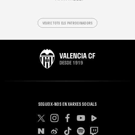
VEURE TOTS ELS PATROCINADORS
SEGUEIX-NOS EN XARXES SOCIALS