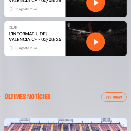
VALENCIA CF - 05/08/26
05 agosto 2026
CLUB
L'INFORMATIU DEL
VALENCIA CF - 03/08/26
03 agosto 2026
PRIMER EQUIP
ÚLTIMES NOTÍCIES
ENTRENAMENT DEL VALENCIA CF 6/8/2026
VER TODAS
06 agosto 2026