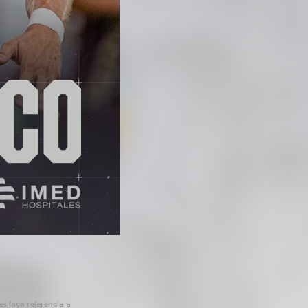
 es faça referència a