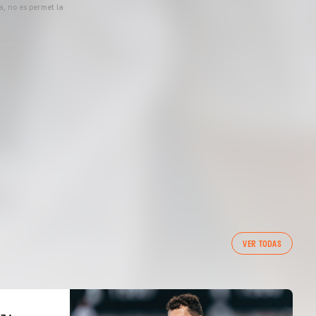
a, no es permet la
VER TODAS