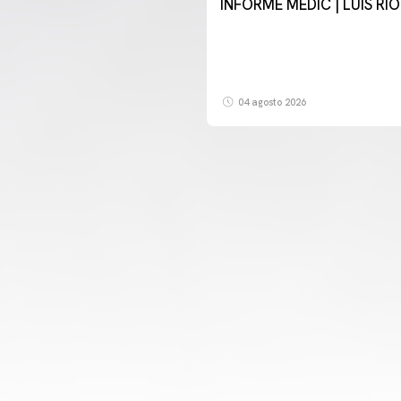
INFORME MÈDIC | LUIS RI
04 agosto 2026