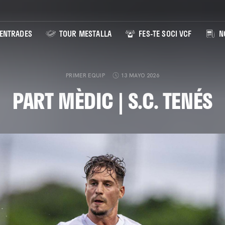
ENTRADES
TOUR MESTALLA
FES-TE SOCI VCF
NO
PRIMER EQUIP
13 MAYO 2026
PART MÈDIC | S.C. TENÉS