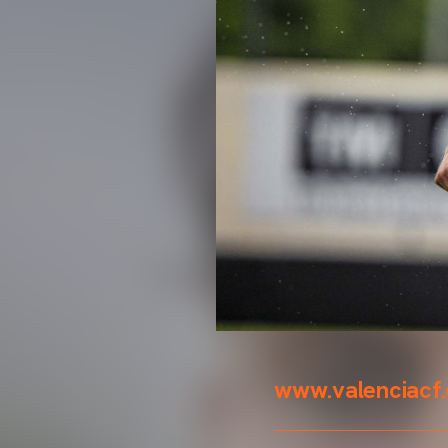
www.valenciacf