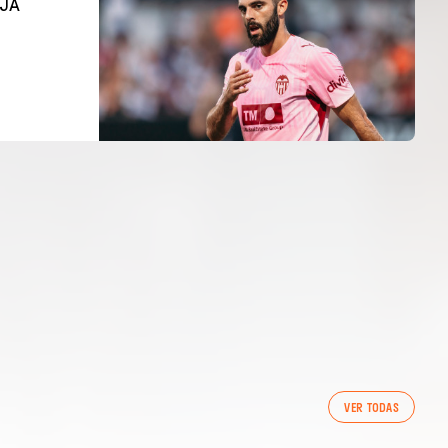
OJA
VCF FEMENÍ
ENTRENAMENT DEL VALENCIA CF FEMENÍ
VER TODAS
(04/08/26)
04 agosto 2026