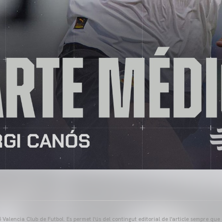
Valencia Club de Futbol. Es permet l'ús del contingut editorial de l'article sempre que