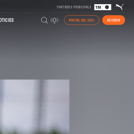
PARTNERS PRINCIPALS
TICIES
PORTAL DEL SOCI
ACCEDIR