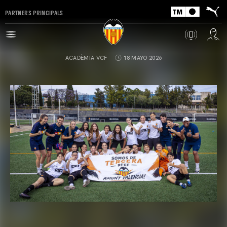
PARTNERS PRINCIPALS
ACADÈMIA VCF
18 MAYO 2026