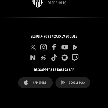
SEGUEIX-NOS EN XARXES SOCIALS
DESCARREGA LA NOSTRA APP