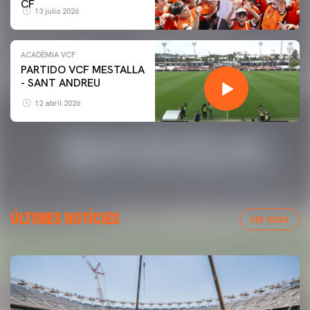
CF
13 julio 2026
ACADÈMIA VCF
PARTIDO VCF MESTALLA
- SANT ANDREU
12 abril 2026
ÚLTIMES NOTÍCIES
VER TODAS