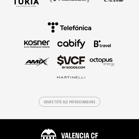
VEURE TOTS ELS PATROCINADORS