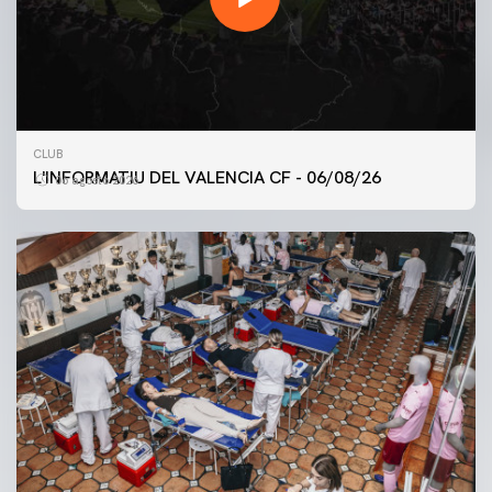
CLUB
L'INFORMATIU DEL VALENCIA CF - 06/08/26
06 agosto 2026