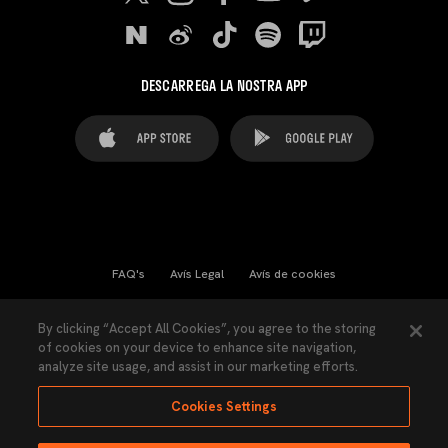
DESCARREGA LA NOSTRA APP
FAQ's
Avís Legal
Avís de cookies
Cookies Settings
Contactes
Premsa
By clicking “Accept All Cookies”, you agree to the storing
of cookies on your device to enhance site navigation,
Llei de Transparència
Política de Privacitat
analyze site usage, and assist in our marketing efforts.
Accessibilitat
Cookies Settings