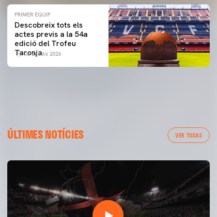
PRIMER EQUIP
Descobreix tots els
actes previs a la 54a
edició del Trofeu
Taronja
06 agosto 2026
ÚLTIMES NOTÍCIES
VER TODAS