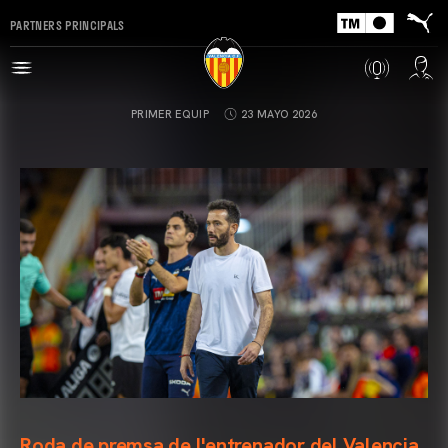
PARTNERS PRINCIPALS
PRIMER EQUIP
23 MAYO 2026
Roda de premsa de l'entrenador del Valencia