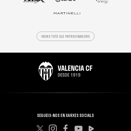
VEURE TOTS ELS PATROCINADORS
SEGUEIX-NOS EN XARXES SOCIALS