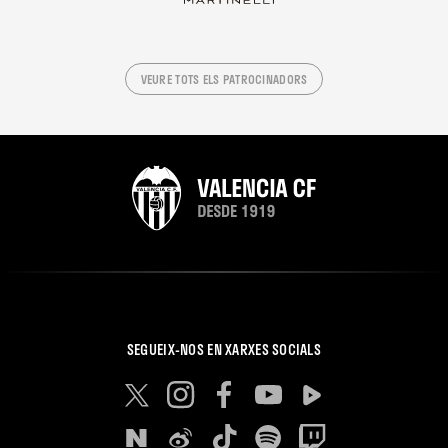
VEURE TOTS ELS PATROCINADORS
SEGUEIX-NOS EN XARXES SOCIALS