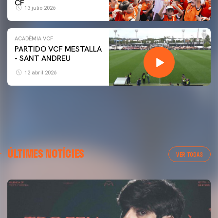
CF
13 julio 2026
ACADÈMIA VCF
PARTIDO VCF MESTALLA
- SANT ANDREU
12 abril 2026
ÚLTIMES NOTÍCIES
VER TODAS