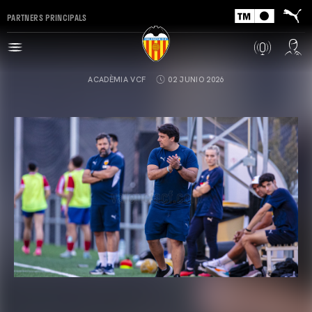
PARTNERS PRINCIPALS
ACADÈMIA VCF
02 JUNIO 2026