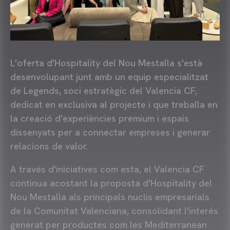
L'oferta d'Hospitality del Nou Mestalla s'està
desenvolupant junt amb un equip especialitzat
de Legends, soci estratègic del Valencia CF,
dedicat en exclusiva al projecte i que treballa en
la creació d'experiències premium i espais
dissenyats per a connectar empreses i generar
relacions de valor.
A través d'iniciatives com esta, el Valencia CF
continua acostant la proposta d'Hospitality del
Nou Mestalla als principals nuclis empresarials
de la Comunitat Valenciana, consolidant l'interés
generat per productes com les Mediterranean