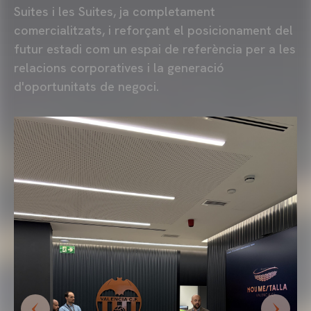
Suites i les Suites, ja completament
comercialitzats, i reforçant el posicionament del
futur estadi com un espai de referència per a les
relacions corporatives i la generació
d'oportunitats de negoci.