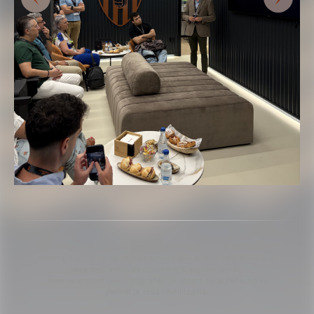
Copyright 2013-2025 Valencia Club de Futbol. Es permet l'ús del
contingut editorial de l'article sempre que es faça referència a la
seua font, a més de contindre el següent enllaç:
www.valenciacf.com. Fotografies de Lázaro de la Peña, no es
permet la seua reutilització.