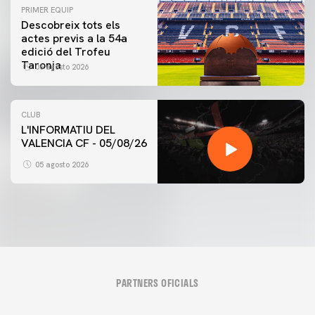
PRIMER EQUIP
Descobreix tots els
actes previs a la 54a
edició del Trofeu
Taronja
06 agosto 2026
CLUB
L'INFORMATIU DEL
VALENCIA CF - 05/08/26
05 agosto 2026
PARTNERS OFICIALS