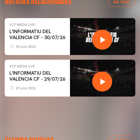
NOTÍCIES RELACIONADES
VER TODAS
VCF MEDIA LIVE
L'INFORMATIU DEL
VALENCIA CF - 30/07/26
30 julio 2026
VCF MEDIA LIVE
L'INFORMATIU DEL
VALENCIA CF - 29/07/26
29 julio 2026