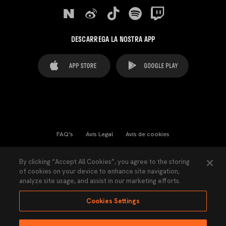
DESCARREGA LA NOSTRA APP
FAQ's
Avís Legal
Avís de cookies
Cookies Settings
Contactes
Premsa
By clicking “Accept All Cookies”, you agree to the storing
of cookies on your device to enhance site navigation,
Llei de Transparència
Política de Privacitat
analyze site usage, and assist in our marketing efforts.
Accessibilitat
Cookies Settings