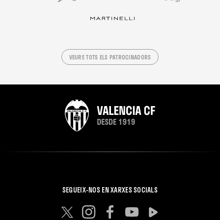
VEURE TOTS ELS PATROCINADORS
SEGUEIX-NOS EN XARXES SOCIALS