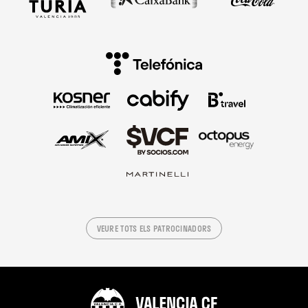
VEURE TOTS ELS PATROCINADORS