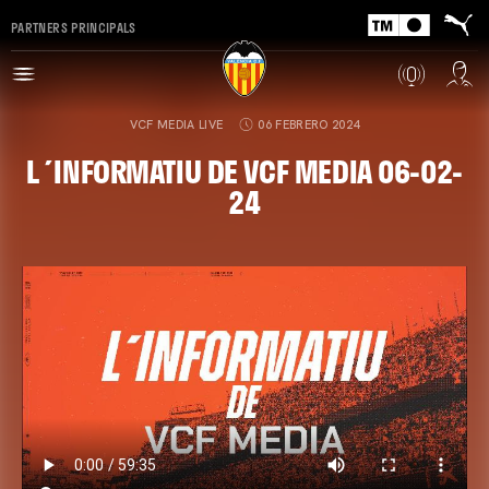
PARTNERS PRINCIPALS
VCF MEDIA LIVE
06 FEBRERO 2024
L´INFORMATIU DE VCF MEDIA 06-02-
24