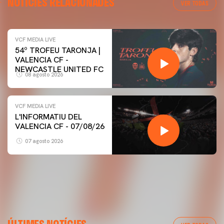
NOTÍCIES RELACIONADES
VER TODAS
VCF MEDIA LIVE
54º TROFEU TARONJA |
VALENCIA CF -
NEWCASTLE UNITED FC
08 agosto 2026
VCF MEDIA LIVE
L'INFORMATIU DEL
VALENCIA CF - 07/08/26
07 agosto 2026