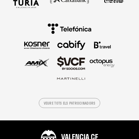
VEURE TOTS ELS PATROCINADORS