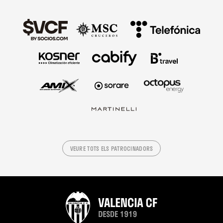
VEURE TOTS ELS PATROCINADORS