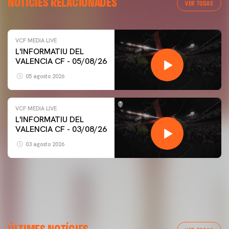
NOTÍCIES RELACIONADES
VER TODAS
VCF MEDIA LIVE
L'INFORMATIU DEL
VALENCIA CF - 05/08/26
05 agosto 2026
VCF MEDIA LIVE
L'INFORMATIU DEL
VALENCIA CF - 03/08/26
03 agosto 2026
PRIMER EQUIP
ENTRENAMENT DEL VALENCIA CF 5/8/2026