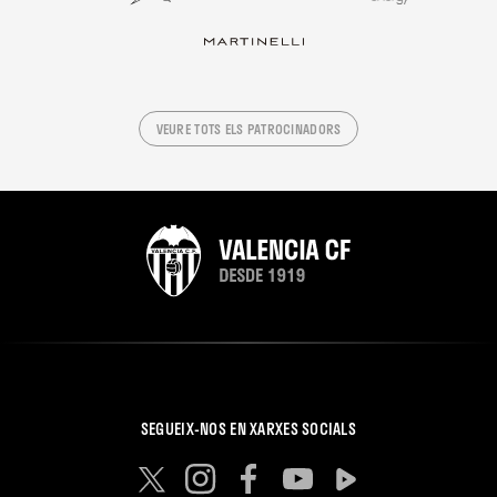
VEURE TOTS ELS PATROCINADORS
SEGUEIX-NOS EN XARXES SOCIALS