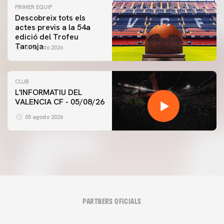
PRIMER EQUIP
Descobreix tots els
actes previs a la 54a
edició del Trofeu
Taronja
06 agosto 2026
CLUB
L'INFORMATIU DEL
VALENCIA CF - 05/08/26
05 agosto 2026
PARTNERS OFICIALS