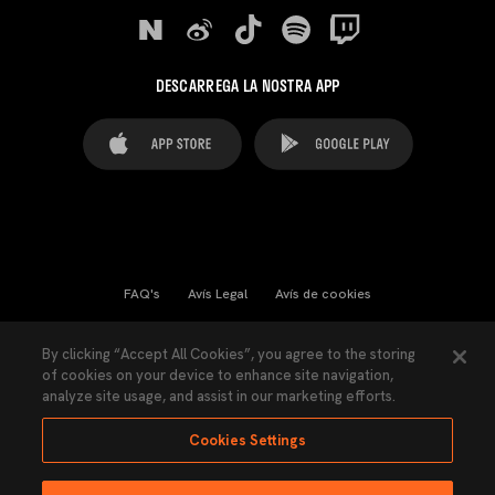
DESCARREGA LA NOSTRA APP
FAQ's
Avís Legal
Avís de cookies
Cookies Settings
Contactes
Premsa
By clicking “Accept All Cookies”, you agree to the storing
of cookies on your device to enhance site navigation,
Llei de Transparència
Política de Privacitat
analyze site usage, and assist in our marketing efforts.
Accessibilitat
Cookies Settings