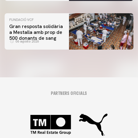
FUNDACIÓ VCF
Gran resposta solidària
a Mestalla amb prop de
500 donants de sang
06 agosto 2026
PARTNERS OFICIALS