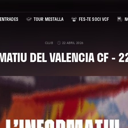
ENTRADES
TOUR MESTALLA
FES-TE SOCI VCF
NO
CLUB
22 ABRIL 2026
MATIU DEL VALENCIA CF - 