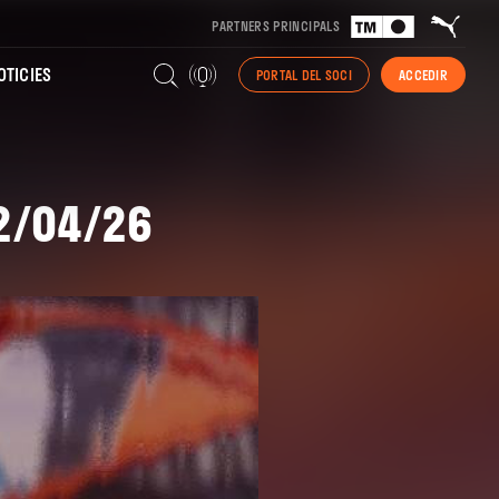
PARTNERS PRINCIPALS
TICIES
PORTAL DEL SOCI
ACCEDIR
22/04/26