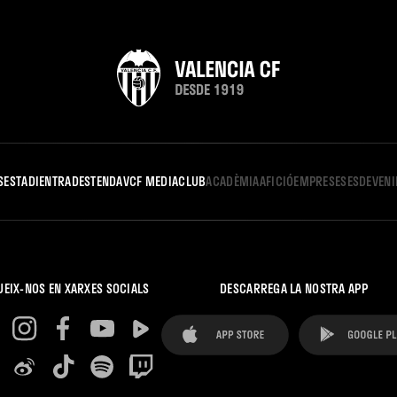
S
ESTADI
ENTRADES
TENDA
VCF MEDIA
CLUB
ACADÈMIA
AFICIÓ
EMPRESES
ESDEVEN
UEIX-NOS EN XARXES SOCIALS
DESCARREGA LA NOSTRA APP