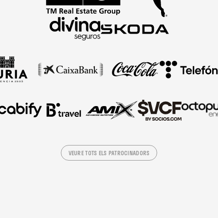
VEURE TOTS ELS PATROCINADORS