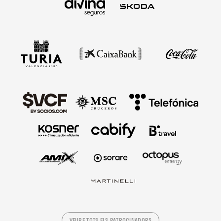
VEURE TOTS ELS PATROCINADORS