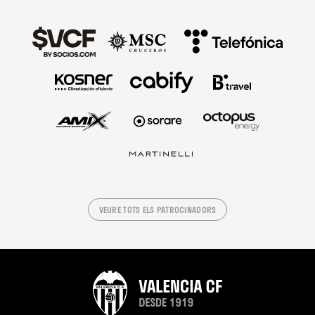
VEURE TOTS ELS PATROCINADORS