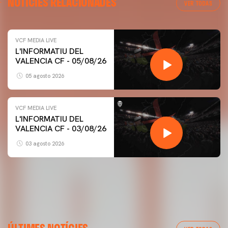
NOTÍCIES RELACIONADES
VER TODAS
VCF MEDIA LIVE
L'INFORMATIU DEL
VALENCIA CF - 05/08/26
05 agosto 2026
VCF MEDIA LIVE
L'INFORMATIU DEL
VALENCIA CF - 03/08/26
03 agosto 2026
PRIMER EQUIP
ENTRENAMENT DEL VALENCIA CF 5/8/2026