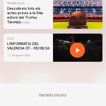
PRIMER EQUIP
Descobreix tots els
actes previs a la 54a
edició del Trofeu
Taronja
06 agosto 2026
CLUB
L'INFORMATIU DEL
VALENCIA CF - 05/08/26
05 agosto 2026
PARTNERS OFICIALS