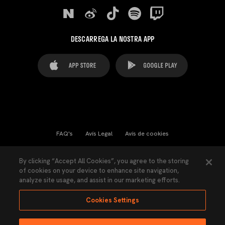
DESCARREGA LA NOSTRA APP
FAQ's
Avís Legal
Avís de cookies
Cookies Settings
Contactes
Premsa
By clicking “Accept All Cookies”, you agree to the storing
of cookies on your device to enhance site navigation,
Llei de Transparència
Política de Privacitat
analyze site usage, and assist in our marketing efforts.
Accessibilitat
Cookies Settings