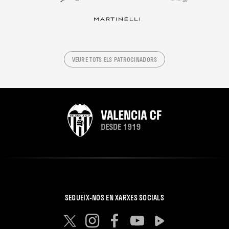
VEURE TOTS ELS PATROCINADORS
SEGUEIX-NOS EN XARXES SOCIALS