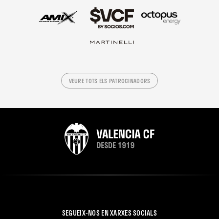
VEURE TOTS ELS PATROCINADORS
SEGUEIX-NOS EN XARXES SOCIALS