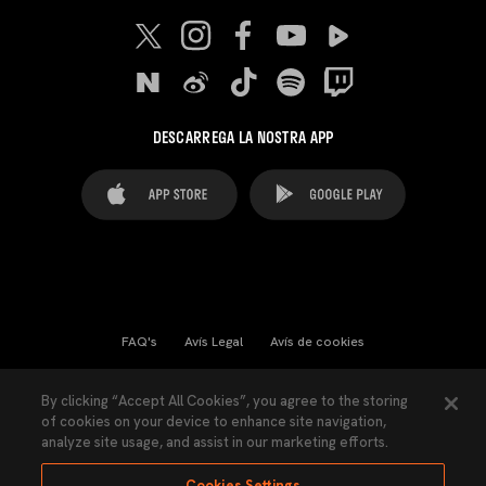
DESCARREGA LA NOSTRA APP
FAQ's
Avís Legal
Avís de cookies
Cookies Settings
Contactes
Premsa
By clicking “Accept All Cookies”, you agree to the storing
of cookies on your device to enhance site navigation,
Llei de Transparència
Política de Privacitat
analyze site usage, and assist in our marketing efforts.
Accessibilitat
Cookies Settings