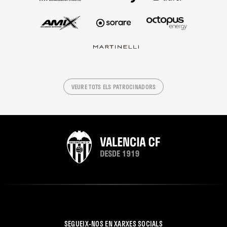
VEURE TOTS ELS PATROCINADORS
SEGUEIX-NOS EN XARXES SOCIALS