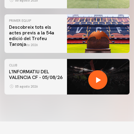
06 agosto 2026
PRIMER EQUIP
Descobreix tots els
actes previs a la 54a
edició del Trofeu
Taronja
06 agosto 2026
CLUB
L'INFORMATIU DEL
VALENCIA CF - 05/08/26
05 agosto 2026