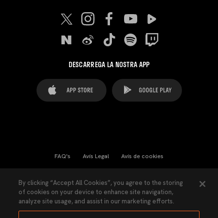
DESCARREGA LA NOSTRA APP
FAQ's
Avís Legal
Avís de cookies
Cookies Settings
Contactes
Premsa
By clicking “Accept All Cookies”, you agree to the storing
of cookies on your device to enhance site navigation,
Llei de Transparència
Política de Privacitat
analyze site usage, and assist in our marketing efforts.
Accessibilitat