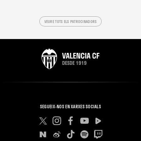
VEURE TOTS ELS PATROCINADORS
SEGUEIX-NOS EN XARXES SOCIALS