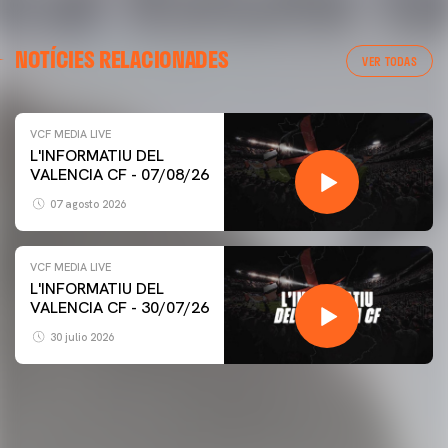
NOTÍCIES RELACIONADES
VER TODAS
VCF MEDIA LIVE
L'INFORMATIU DEL
VALENCIA CF - 07/08/26
07 agosto 2026
VCF MEDIA LIVE
L'INFORMATIU DEL
VALENCIA CF - 30/07/26
30 julio 2026