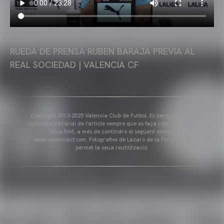
RUEDA DE PRENSA RUBEN BARAJA PREVIA AL
REAL SOCIEDAD | VALENCIA CF
Copyright 2013-2025 Valencia Club de Futbol. Es permet l'ús del
contingut editorial de l'article sempre que es faça referència a la
seua font, a més de contindre el següent enllaç:
www.valenciacf.com. Fotografies de Lázaro de la Peña, no es
permet la seua reutilització.