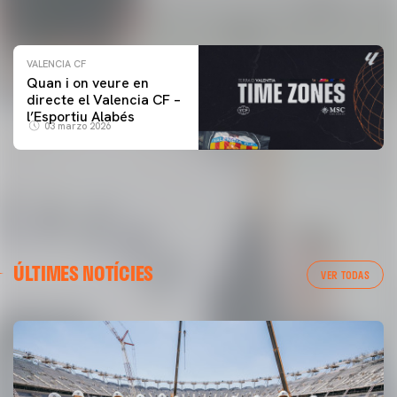
04 marzo 2026
VALENCIA CF
Quan i on veure en
directe el Valencia CF –
l’Esportiu Alabés
03 marzo 2026
ÚLTIMES NOTÍCIES
VER TODAS