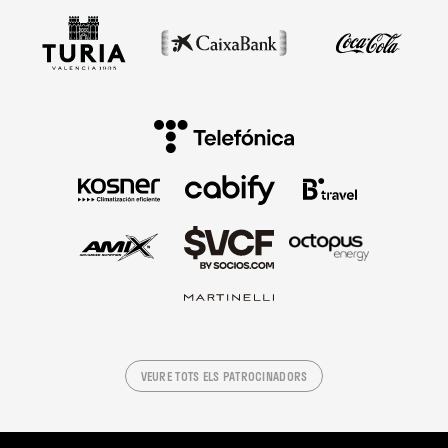
VEURE TOTS ELS PATROCINADORS