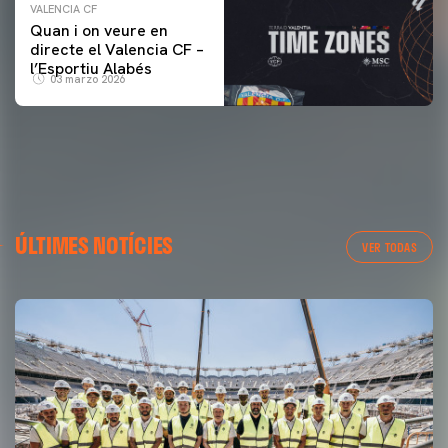
VALENCIA CF
Quan i on veure en
directe el Valencia CF –
l’Esportiu Alabés
03 marzo 2026
ÚLTIMES NOTÍCIES
VER TODAS