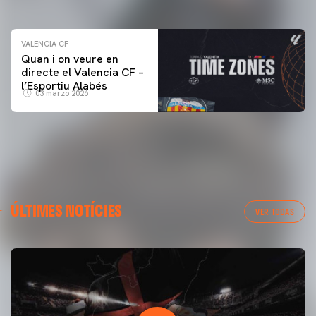
VALENCIA CF
Quan i on veure en
directe el Valencia CF –
l’Esportiu Alabés
03 marzo 2026
ÚLTIMES NOTÍCIES
VER TODAS