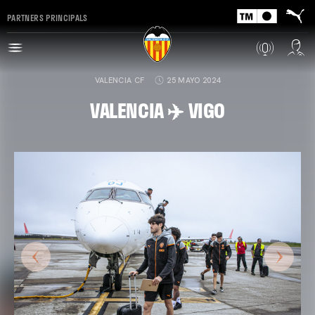
PARTNERS PRINCIPALS
VALENCIA CF
25 MAYO 2024
VALENCIA ✈️ VIGO