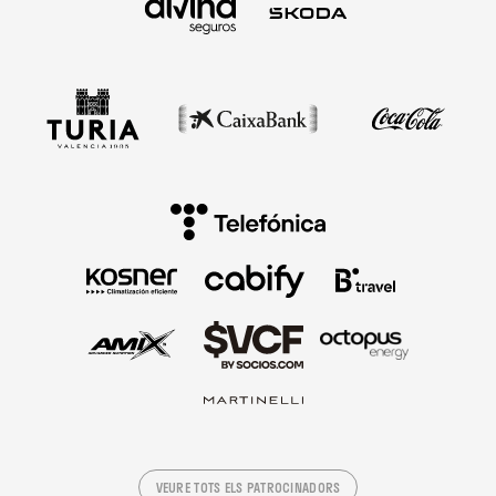
VEURE TOTS ELS PATROCINADORS