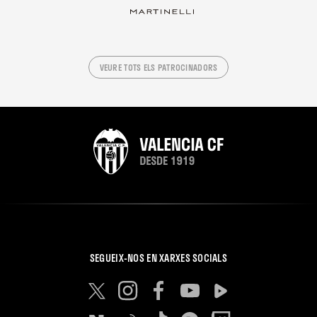
VEURE TOTS ELS PATROCINADORS
SEGUEIX-NOS EN XARXES SOCIALS