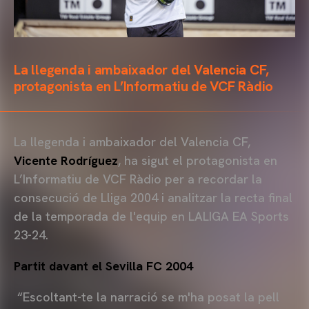
La llegenda i ambaixador del Valencia CF,
protagonista en L’Informatiu de VCF Ràdio
La llegenda i ambaixador del Valencia CF,
Vicente Rodríguez
, ha sigut el protagonista en
L’Informatiu de VCF Ràdio per a recordar la
consecució de Lliga 2004 i analitzar la recta final
de la temporada de l'equip en LALIGA EA Sports
23-24.
Partit davant el Sevilla FC 2004
“Escoltant-te la narració se m'ha posat la pell