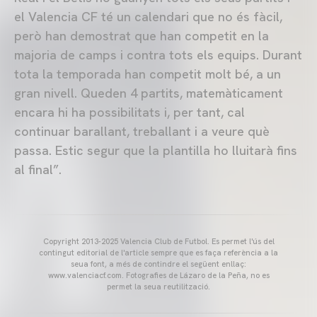
el Valencia CF té un calendari que no és fàcil,
però han demostrat que han competit en la
majoria de camps i contra tots els equips. Durant
tota la temporada han competit molt bé, a un
gran nivell. Queden 4 partits, matemàticament
encara hi ha possibilitats i, per tant, cal
continuar barallant, treballant i a veure què
passa. Estic segur que la plantilla ho lluitarà fins
al final”.
Copyright 2013-2025 Valencia Club de Futbol. Es permet l'ús del
contingut editorial de l'article sempre que es faça referència a la
seua font, a més de contindre el següent enllaç:
www.valenciacf.com. Fotografies de Lázaro de la Peña, no es
permet la seua reutilització.