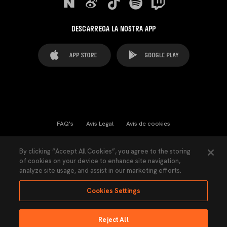
DESCARREGA LA NOSTRA APP
FAQ's
Avís Legal
Avís de cookies
Cookies Settings
Contactes
Premsa
By clicking “Accept All Cookies”, you agree to the storing
of cookies on your device to enhance site navigation,
Llei de Transparència
Política de Privacitat
analyze site usage, and assist in our marketing efforts.
Accessibilitat
Cookies Settings
Reject All