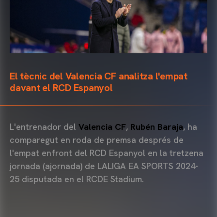
El tècnic del Valencia CF analitza l'empat
davant el RCD Espanyol
L'entrenador del
Valencia CF
,
Rubén Baraja
, ha
comparegut en roda de premsa després de
l'empat enfront del RCD Espanyol en la tretzena
jornada (ajornada) de LALIGA EA SPORTS 2024-
25 disputada en el RCDE Stadium.