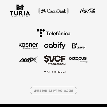
VEURE TOTS ELS PATROCINADORS