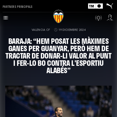
PARTNERS PRINCIPALS
VALENCIA CF
19 DICIEMBRE 2024
BARAJA: “HEM POSAT LES MÀXIMES
GANES PER GUANYAR, PERÒ HEM DE
TRACTAR DE DONAR-LI VALOR AL PUNT
I FER-LO BO CONTRA L'ESPORTIU
ALABÉS”