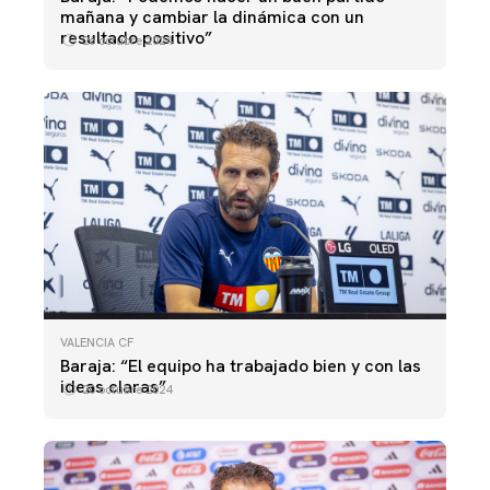
mañana y cambiar la dinámica con un
resultado positivo”
26 octubre 2024
VALENCIA CF
Baraja: “El equipo ha trabajado bien y con las
ideas claras”
20 octubre 2024