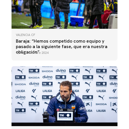
VALENCIA CF
Baraja: “Hemos competido como equipo y
pasado a la siguiente fase, que era nuestra
obligación”
04 diciembre 2024