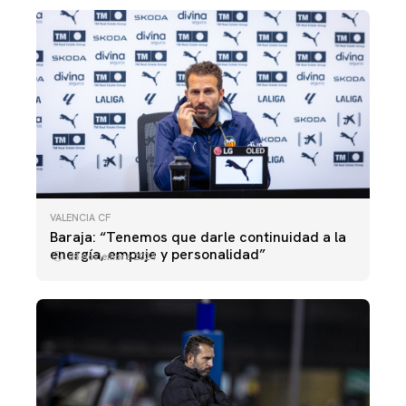
VALENCIA CF
Baraja: “Tenemos que darle continuidad a la
energía, empuje y personalidad”
28 noviembre 2024