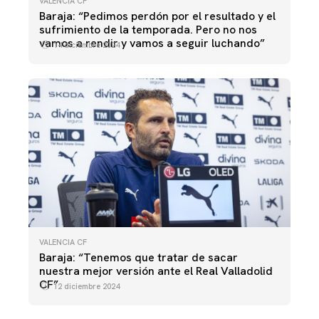
VALENCIA CF
Baraja: “Pedimos perdón por el resultado y el
sufrimiento de la temporada. Pero no nos
vamos a rendir y vamos a seguir luchando”
14 diciembre 2024
VALENCIA CF
Baraja: “Tenemos que tratar de sacar
nuestra mejor versión ante el Real Valladolid
CF”
12 diciembre 2024