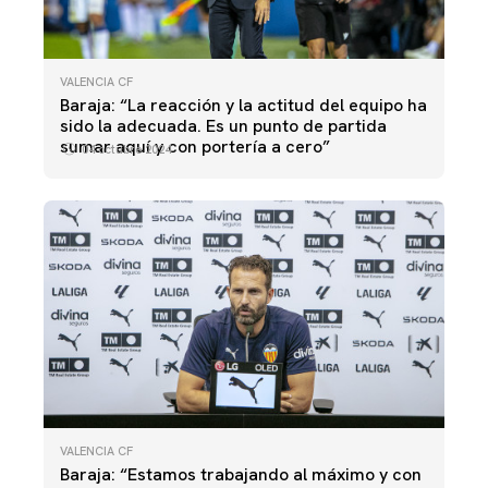
VALENCIA CF
Baraja: “La reacción y la actitud del equipo ha
sido la adecuada. Es un punto de partida
sumar aquí y con portería a cero”
04 octubre 2024
VALENCIA CF
Baraja: “Estamos trabajando al máximo y con