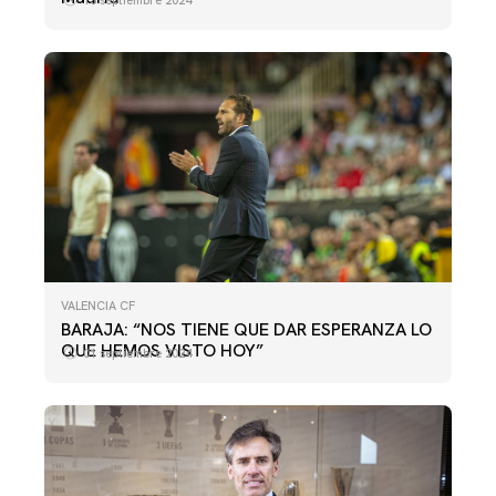
VALENCIA CF
BARAJA: “NOS TIENE QUE DAR ESPERANZA LO
QUE HEMOS VISTO HOY”
01 septiembre 2024