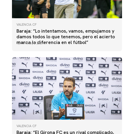
VALENCIA CF
Baraja: “Lo intentamos, vamos, empujamos y
damos todos lo que tenemos, pero el acierto
marca la diferencia en el fútbol”
19 mayo 2024
VALENCIA CF
Baraja: “El Girona FC es un rival complicado,