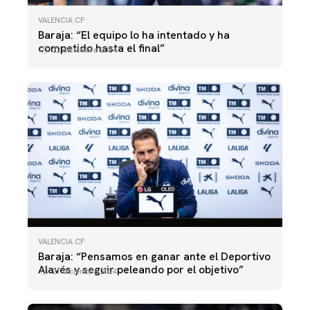
VALENCIA CF
Baraja: “El equipo lo ha intentado y ha
competido hasta el final”
22 diciembre 2024
VALENCIA CF
Baraja: “Pensamos en ganar ante el Deportivo
Alavés y seguir peleando por el objetivo”
21 diciembre 2024