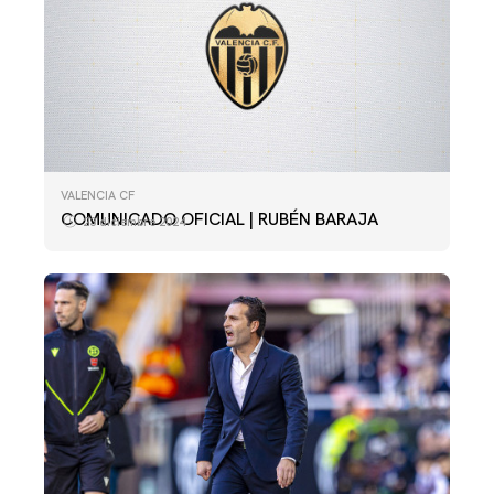
VALENCIA CF
COMUNICADO OFICIAL | RUBÉN BARAJA
23 diciembre 2024