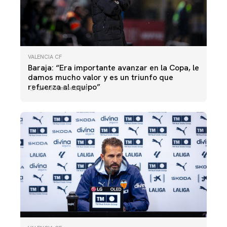
VALENCIA CF
Baraja: “Era importante avanzar en la Copa, le
damos mucho valor y es un triunfo que
refuerza al equipo”
26 noviembre 2024