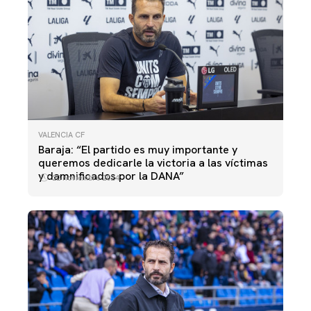
VALENCIA CF
Baraja: “El partido es muy importante y
queremos dedicarle la victoria a las víctimas
y damnificados por la DANA”
22 noviembre 2024