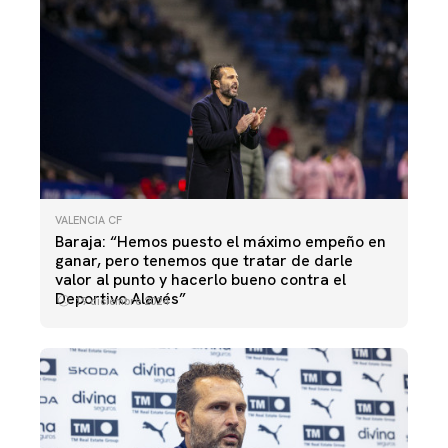
VALENCIA CF
Baraja: “Hemos puesto el máximo empeño en
ganar, pero tenemos que tratar de darle
valor al punto y hacerlo bueno contra el
Deportivo Alavés”
19 diciembre 2024