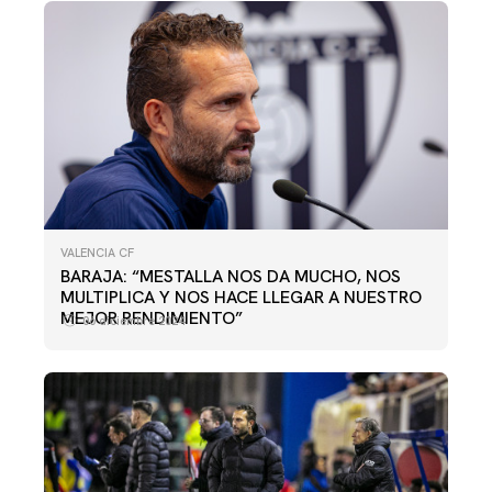
VALENCIA CF
BARAJA: “MESTALLA NOS DA MUCHO, NOS
MULTIPLICA Y NOS HACE LLEGAR A NUESTRO
MEJOR RENDIMIENTO”
06 diciembre 2024