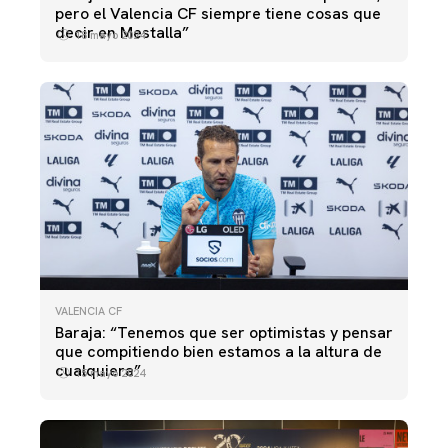
pero el Valencia CF siempre tiene cosas que
decir en Mestalla”
18 mayo 2024
VALENCIA CF
Baraja: “Tenemos que ser optimistas y pensar
que compitiendo bien estamos a la altura de
cualquiera”
15 mayo 2024