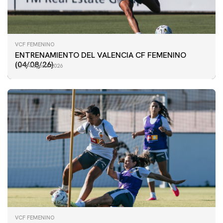
VCF FEMENINO
ENTRENAMIENTO DEL VALENCIA CF FEMENINO
(04/08/26)
04 agosto 2026
VCF FEMENINO