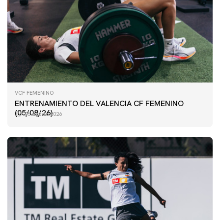
VCF FEMENINO
ENTRENAMIENTO DEL VALENCIA CF FEMENINO
(05/08/26)
05 agosto 2026