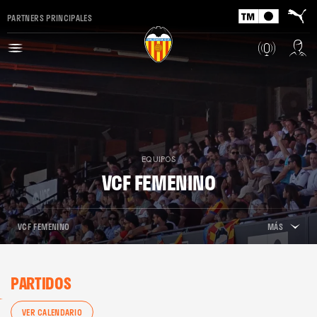
PARTNERS PRINCIPALES
EQUIPOS
VCF FEMENINO
VCF FEMENINO
MÁS
PARTIDOS
VER CALENDARIO