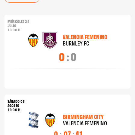
MIÉRCOLES 29
JULIO
19:00 H
VALENCIA FEMENINO
BURNLEY FC
0
:
0
SÁBADO 08
AGOSTO
19:00 H
BIRMINGHAM CITY
VALENCIA FEMENINO
0
:
07
:
41