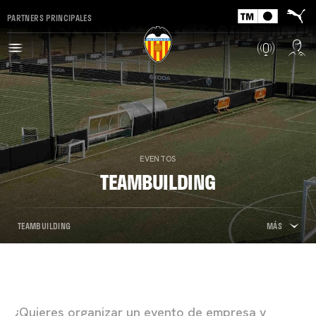
PARTNERS PRINCIPALES
EVENTOS
TEAMBUILDING
TEAMBUILDING
MÁS
¿Quieres organizar un evento de empresa y