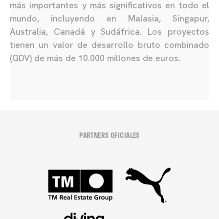
más importantes y más significativos en todo el
mundo, incluyendo en Malasia, Singapur,
Australia, Canadá y Sudáfrica. Los proyectos
tienen un valor de desarrollo bruto combinado
(GDV) de más de 10.000 millones de euros.
PARTNERS OFICIALES