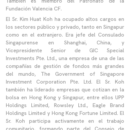
También es miembro del Patronato de la
Fundación Valencia CF.
El Sr. Kim Huat Koh ha ocupado altos cargos en
los sectores público y privado, tanto en Singapur
como en el extranjero. Era jefe del Consulado
Singapurense en Shanghai, China, y
Vicepresidente Senior de GIC Special
Investments Pte. Ltd., una empresa de una de las
compañías de gestión de fondos más grandes
del mundo, The Government of Singapore
Investment Corporation Pte. Ltd. El Sr. Koh
también ha liderado empresas que cotizan en la
bolsa en Hong Kong y Singapur, entre ellos UPP
Holdings Limited, Rowsley Ltd., Eagle Brand
Holdings Limited y Hong Kong Fortune Limited. El
Sr. Koh participa activamente en el trabajo
comunitario, formando parte del Consejo de