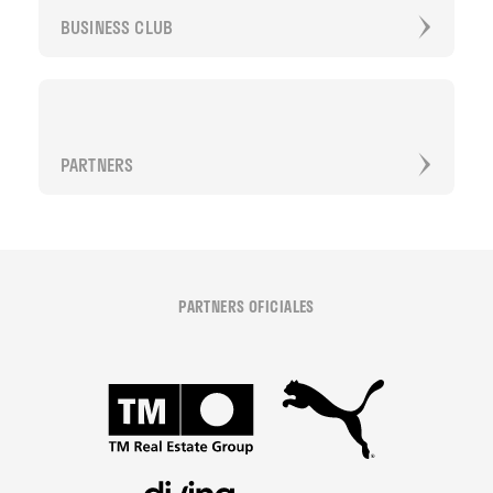
BUSINESS CLUB
PARTNERS
PARTNERS OFICIALES