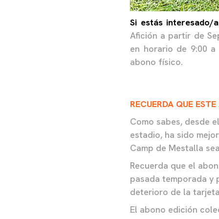
Si estás interesado/a
Afición a partir de S
en horario de 9:00 a 
abono físico.
RECUERDA QUE ESTE 
Como sabes, desde el 
estadio, ha sido mejo
Camp de Mestalla sea
Recuerda que el abono
pasada temporada y po
deterioro de la tarje
El abono edición cole