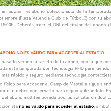
en adquirir el abono coleccionista de la temporad
eptiembre (Plaza Valencia Club de Fútbol,3) con tu ab
15:00h. Deberás traer el DNI del titular del abono (
ABONO NO ES VÁLIDO PARA ACCEDER AL ESTADIO
pasado verano la tarjeta de tu abono, con la que ac
rada esta temporada con tecnología RFID permitiendo 
 más rápido y seguro mediante tecnología contactless
 físico para acceder al Camp de Mestalla sigue siend
r ello debes conservarlo para seguir utilizándolo. E
ta del abono multitemporada podrás solicitar un duplic
ccionista
no es válido para acceder al estadio
, simbol