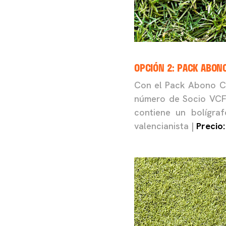
OPCIÓN 2: PACK ABONO
Con el Pack Abono Co
número de Socio VCF 
contiene un bolígra
valencianista |
Precio: