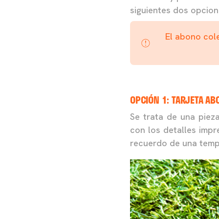
siguientes dos opcion
El abono cole
OPCIÓN 1: TARJETA A
Se trata de una piez
con los detalles impr
recuerdo de una temp