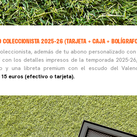
 COLECCIONISTA 2025-26 (TARJETA + CAJA + BOLÍGRAF
leccionista, además de tu abono personalizado con 
con los detalles impresos de la temporada 2025-26, 
fo y una libreta premium con el escudo del Vale
 15 euros (efectivo o tarjeta).