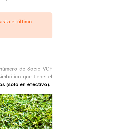
asta el último
y número de Socio VCF
imbólico que tiene: el
os (sólo en efectivo).