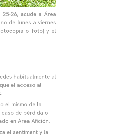
a 25-26, acude a Área
ono de lunes a viernes
fotocopia o foto) y el
cedes habitualmente al
que el acceso al
.
o el mismo de la
n caso de pérdida o
ado en Área Afición.
iza el sentiment y la