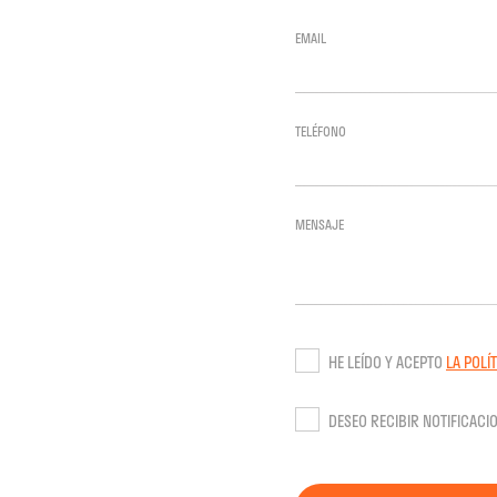
EMAIL
TELÉFONO
MENSAJE
HE LEÍDO Y ACEPTO
LA POLÍ
DESEO RECIBIR NOTIFICACI