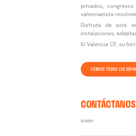
privados, congresos 
valencianista resolvi
Disfruta de este e
instalaciones, adapta
El Valencia CF, su his
CONOCE TODOS LOS ESPA
EVENTOS PR
TEAMBUILDI
CONTÁCTANOS
NOMBRE