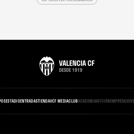
POS
ESTADIO
ENTRADAS
TIENDA
VCF MEDIA
CLUB
ACADEMIA
AFICIÓN
EMPRESAS
EV