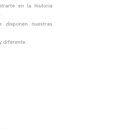
trarte en la historia
.
e disponen nuestras
y diferente.
VIDADES DE
O