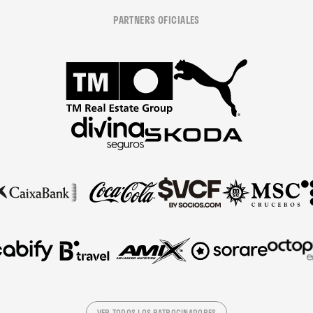
PARTNERS OFICIALES
VER TODOS LOS PATROCINADORES