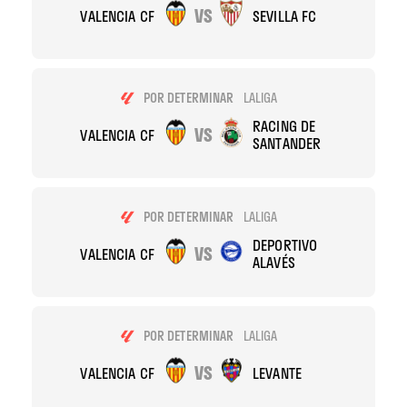
VS
VALENCIA CF
SEVILLA FC
POR DETERMINAR
LALIGA
RACING DE
VS
VALENCIA CF
SANTANDER
POR DETERMINAR
LALIGA
DEPORTIVO
VS
VALENCIA CF
ALAVÉS
POR DETERMINAR
LALIGA
VS
VALENCIA CF
LEVANTE