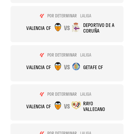
POR DETERMINAR
LALIGA
DEPORTIVO DE A
VS
VALENCIA CF
CORUÑA
POR DETERMINAR
LALIGA
VS
VALENCIA CF
GETAFE CF
POR DETERMINAR
LALIGA
RAYO
VS
VALENCIA CF
VALLECANO
POR DETERMINAR
LALIGA