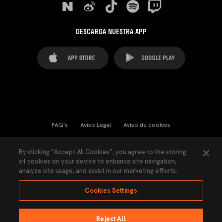
DESCARGA NUESTRA APP
FAQ's
Aviso Legal
Aviso de cookies
Cookies Settings
Contactos
Prensa
By clicking “Accept All Cookies”, you agree to the storing
of cookies on your device to enhance site navigation,
Ley Transparencia
Política de Privacidad
analyze site usage, and assist in our marketing efforts.
Accesibilidad
Cookies Settings
Reject All