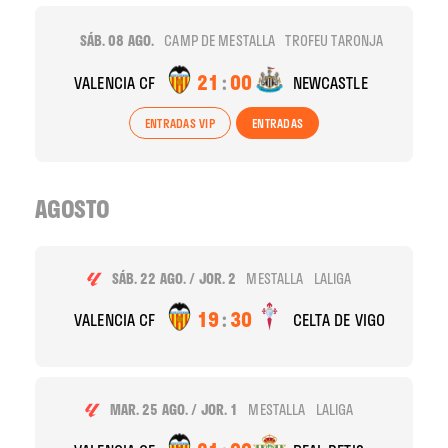
SÁB. 08 AGO.
CAMP DE MESTALLA
TROFEU TARONJA
21
:
00
VALENCIA CF
NEWCASTLE
ENTRADAS VIP
ENTRADAS
AGOSTO
SÁB. 22 AGO. / JOR. 2
MESTALLA
LALIGA
19
:
30
VALENCIA CF
CELTA DE VIGO
MAR. 25 AGO. / JOR. 1
MESTALLA
LALIGA