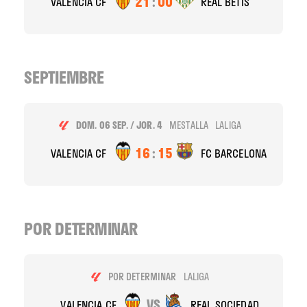
21
:
00
VALENCIA CF
REAL BETIS
SEPTIEMBRE
DOM. 06 SEP. / JOR. 4
MESTALLA
LALIGA
16
:
15
VALENCIA CF
FC BARCELONA
POR DETERMINAR
POR DETERMINAR
LALIGA
VS
VALENCIA CF
REAL SOCIEDAD