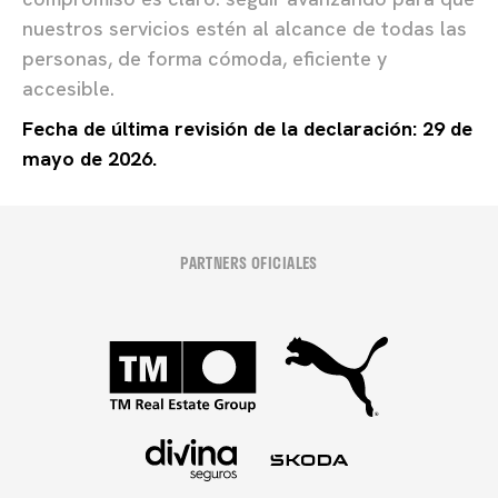
nuestros servicios estén al alcance de todas las
personas, de forma cómoda, eficiente y
accesible.
Fecha de última revisión de la declaración: 29 de
mayo de 2026.
PARTNERS OFICIALES