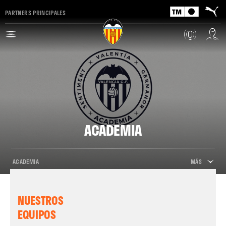
PARTNERS PRINCIPALES
ACADEMIA
ACADEMIA
MÁS
NUESTROS
EQUIPOS