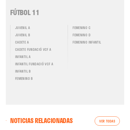
FÚTBOL 11
JUVENIL A
FEMENINO C
JUVENIL B
FEMENINO D
CADETE A
FEMENINO INFANTIL
CADETE FUNDACIÓ VCF A
INFANTIL A
INFANTIL FUNDACIÓ VCF A
INFANTIL B
FEMENINO B
NOTICIAS RELACIONADAS
VER TODAS