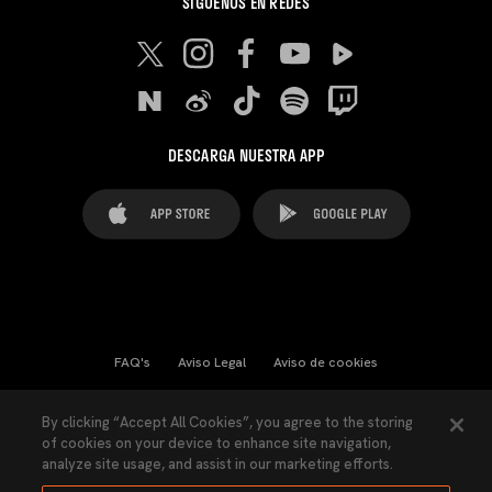
SÍGUENOS EN REDES
DESCARGA NUESTRA APP
FAQ's
Aviso Legal
Aviso de cookies
Cookies Settings
Contactos
Prensa
By clicking “Accept All Cookies”, you agree to the storing
of cookies on your device to enhance site navigation,
Ley Transparencia
Política de Privacidad
analyze site usage, and assist in our marketing efforts.
Accesibilidad