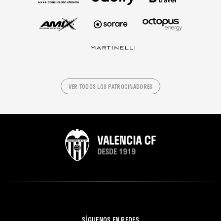
VER TODOS LOS PATROCINADORES
SÍGUENOS EN REDES