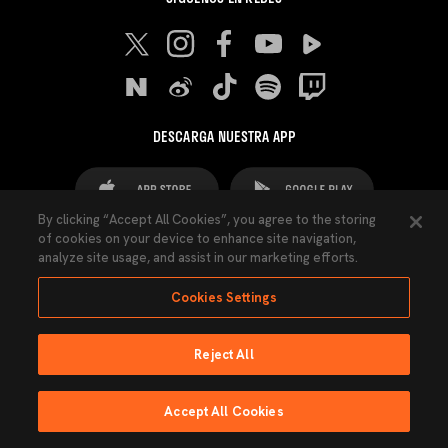
DESCARGA NUESTRA APP
By clicking “Accept All Cookies”, you agree to the storing
of cookies on your device to enhance site navigation,
analyze site usage, and assist in our marketing efforts.
Cookies Settings
FAQ's
Aviso Legal
Aviso de cookies
Reject All
Cookies Settings
Contactos
Prensa
Ley Transparencia
Política de Privacidad
Accept All Cookies
Accesibilidad