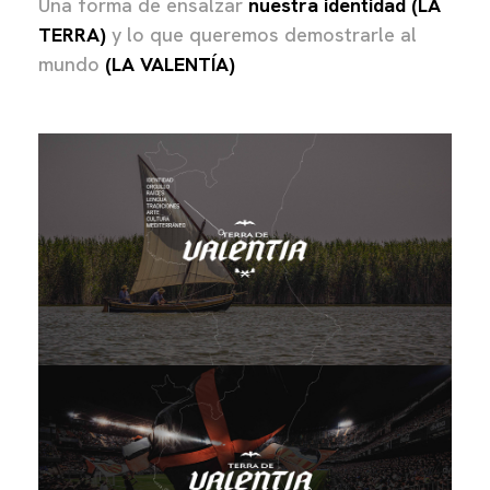
Una forma de ensalzar
nuestra identidad (LA
TERRA)
y lo que queremos demostrarle al
mundo
(LA VALENTÍA)