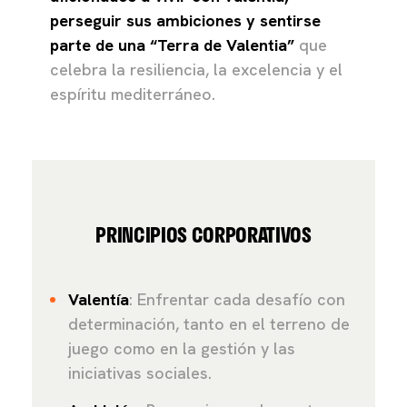
perseguir sus ambiciones y sentirse
parte de una “Terra de Valentia”
que
celebra la resiliencia, la excelencia y el
espíritu mediterráneo.
PRINCIPIOS CORPORATIVOS
Valentía
: Enfrentar cada desafío con
determinación, tanto en el terreno de
juego como en la gestión y las
iniciativas sociales.