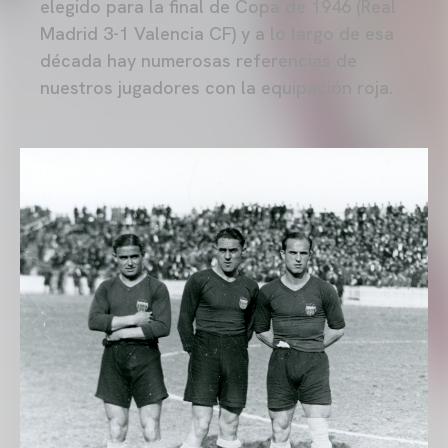
elegido para la final de Copa de 1946 (Real
Madrid 3-1 Valencia CF) y a lo largo de esa
década hay numerosas referencias de
nuestros jugadores con la equipación roja.