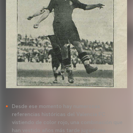
Desde ese momento hay numerosas
referencias históricas del Valencia FC
vistiendo de color rojo, una combinación que
han vestido años más tarde jugadores