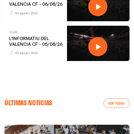
VALENCIA CF - 06/08/26
06 agosto 2026
CLUB
L'INFORMATIU DEL
VALENCIA CF - 05/08/26
05 agosto 2026
PRIMER EQUIPO
ÚLTIMAS NOTICIAS
ENTRENAMIENTO DEL VALENCIA CF 6/8/2026
VER TODAS
06 agosto 2026