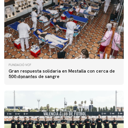
FUNDACIÓ VCF
Gran respuesta solidaria en Mestalla con cerca de
500 donantes de sangre
06 agosto 2026